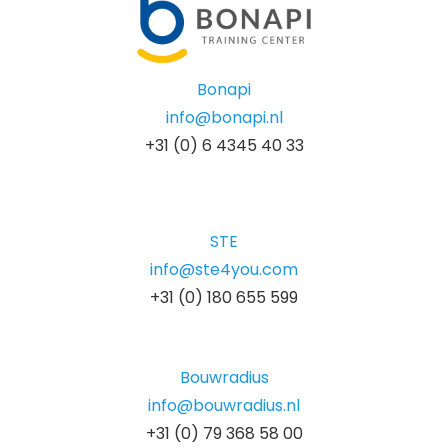
Bonapi
info@bonapi.nl
+31 (0) 6 4345 40 33
STE
info@ste4you.com
+31 (0) 180 655 599
Bouwradius
info@bouwradius.nl
+31 (0) 79 368 58 00