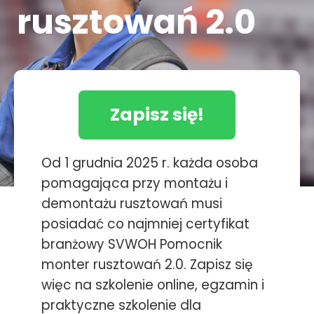
rusztowań 2.0
Zapisz się!
Od 1 grudnia 2025 r. każda osoba
pomagająca przy montażu i
demontażu rusztowań musi
posiadać co najmniej certyfikat
branżowy SVWOH Pomocnik
monter rusztowań 2.0. Zapisz się
więc na szkolenie online, egzamin i
praktyczne szkolenie dla