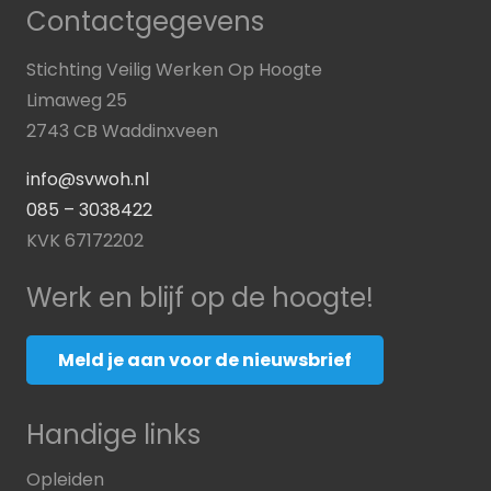
Contactgegevens
Stichting Veilig Werken Op Hoogte
Limaweg 25
2743 CB Waddinxveen
info@svwoh.nl
085 – 3038422
KVK 67172202
Werk en blijf op de hoogte!
Meld je aan voor de nieuwsbrief
Handige links
Opleiden