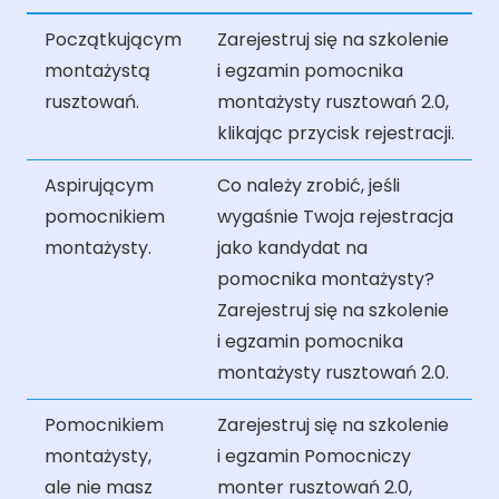
Początkującym
Zarejestruj się na szkolenie
montażystą
i egzamin pomocnika
rusztowań.
montażysty rusztowań 2.0,
klikając przycisk rejestracji.
Aspirującym
Co należy zrobić, jeśli
pomocnikiem
wygaśnie Twoja rejestracja
montażysty.
jako kandydat na
pomocnika montażysty?
Zarejestruj się na szkolenie
i egzamin pomocnika
montażysty rusztowań 2.0.
Pomocnikiem
Zarejestruj się na szkolenie
montażysty,
i egzamin Pomocniczy
ale nie masz
monter rusztowań 2.0,