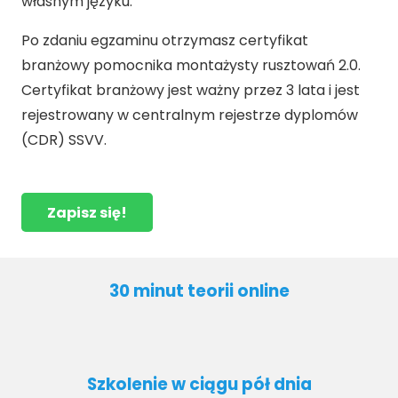
własnym języku.
Po zdaniu egzaminu otrzymasz certyfikat
branżowy pomocnika montażysty rusztowań 2.0.
Certyfikat branżowy jest ważny przez 3 lata i jest
rejestrowany w centralnym rejestrze dyplomów
(CDR) SSVV.
Zapisz się!
30 minut teorii online
Szkolenie w ciągu pół dnia