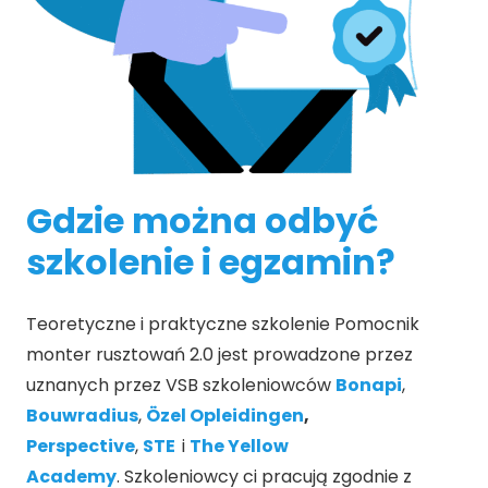
Gdzie można odbyć
szkolenie i egzamin?
Teoretyczne i praktyczne szkolenie Pomocnik
monter rusztowań 2.0 jest prowadzone przez
uznanych przez VSB szkoleniowców
Bonapi
,
Bouwradius
,
Özel Opleidingen
,
Perspective
,
STE
i
The Yellow
Academy
. Szkoleniowcy ci pracują zgodnie z