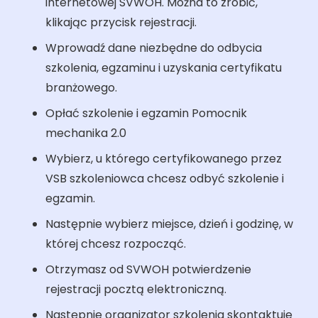
internetowej SVWOH. Można to zrobić,
klikając przycisk rejestracji.
Wprowadź dane niezbędne do odbycia
szkolenia, egzaminu i uzyskania certyfikatu
branżowego.
Opłać szkolenie i egzamin Pomocnik
mechanika 2.0
Wybierz, u którego certyfikowanego przez
VSB szkoleniowca chcesz odbyć szkolenie i
egzamin.
Następnie wybierz miejsce, dzień i godzinę, w
której chcesz rozpocząć.
Otrzymasz od SVWOH potwierdzenie
rejestracji pocztą elektroniczną.
Następnie organizator szkolenia skontaktuje