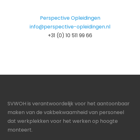
Perspective Opleidingen
info@perspective-opleidingen.nl
+31 (0) 10 511 99 66
SVWOH is verantwoordelijk voor het aantoonbaar
maken van de vakbekwaamheid van personeel
dat werkplekken voor het werken op hoogte
monteert.