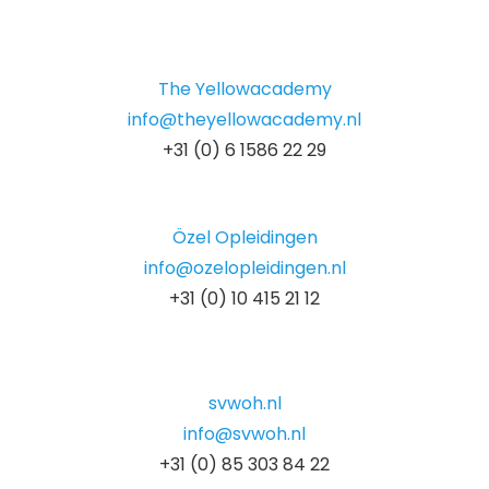
The Yellowacademy
info@theyellowacademy.nl
+31 (0) 6 1586 22 29
Özel Opleidingen
info@ozelopleidingen.nl
+31 (0) 10 415 21 12
svwoh.nl
info@svwoh.nl
+31 (0) 85 303 84 22