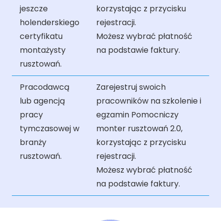
jeszcze
korzystając z przycisku
holenderskiego
rejestracji.
certyfikatu
Możesz wybrać płatność
montażysty
na podstawie faktury.
rusztowań.
Pracodawcą
Zarejestruj swoich
lub agencją
pracowników na szkolenie i
pracy
egzamin Pomocniczy
tymczasowej w
monter rusztowań 2.0,
branży
korzystając z przycisku
rusztowań.
rejestracji.
Możesz wybrać płatność
na podstawie faktury.