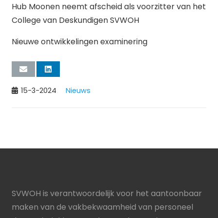
Hub Moonen neemt afscheid als voorzitter van het
College van Deskundigen SVWOH
Nieuwe ontwikkelingen examinering
15-3-2024
Nieuws
SVWOH is verantwoordelijk voor het aantoonbaar
maken van de vakbekwaamheid van personeel