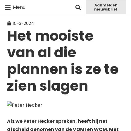
Aanmelden
Menu
nieuwsbrief
15-3-2024
Het mooiste
van al die
plannen is ze te
zien slagen
Als we Peter Hecker spreken, heeft hij net
afscheid genomen van de VOMI en WCM. Met