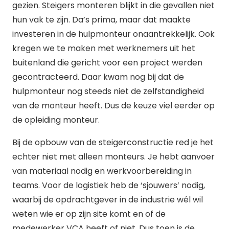
gezien. Steigers monteren blijkt in die gevallen niet
hun vak te zijn. Da’s prima, maar dat maakte
investeren in de hulpmonteur onaantrekkelijk. Ook
kregen we te maken met werknemers uit het
buitenland die gericht voor een project werden
gecontracteerd. Daar kwam nog bij dat de
hulpmonteur nog steeds niet de zelfstandigheid
van de monteur heeft. Dus de keuze viel eerder op
de opleiding monteur.
Bij de opbouw van de steigerconstructie red je het
echter niet met alleen monteurs. Je hebt aanvoer
van materiaal nodig en werkvoorbereiding in
teams. Voor de logistiek heb de ‘sjouwers’ nodig,
waarbij de opdrachtgever in de industrie wél wil
weten wie er op zijn site komt en of de
medewerker VCA heeft of niet. Dus toen is de