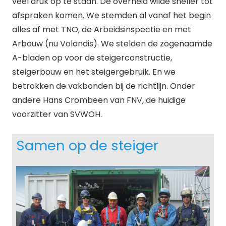
veel druk op te staan. De overheid wilde sneller tot
afspraken komen. We stemden al vanaf het begin
alles af met TNO, de Arbeidsinspectie en met
Arbouw (nu Volandis). We stelden de zogenaamde
A-bladen op voor de steigerconstructie,
steigerbouw en het steigergebruik. En we
betrokken de vakbonden bij de richtlijn. Onder
andere Hans Crombeen van FNV, de huidige
voorzitter van SVWOH.
Samen op de steiger