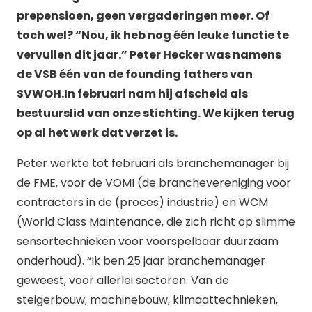
prepensioen, geen vergaderingen meer. Of
toch wel? “Nou, ik heb nog één leuke functie te
vervullen dit jaar.” Peter Hecker was namens
de VSB één van de founding fathers van
SVWOH.In februari nam hij afscheid als
bestuurslid van onze stichting. We kijken terug
op al het werk dat verzet is.
Peter werkte tot februari als branchemanager bij
de FME, voor de VOMI (de branchevereniging voor
contractors in de (proces) industrie) en WCM
(World Class Maintenance, die zich richt op slimme
sensortechnieken voor voorspelbaar duurzaam
onderhoud). “Ik ben 25 jaar branchemanager
geweest, voor allerlei sectoren. Van de
steigerbouw, machinebouw, klimaattechnieken,