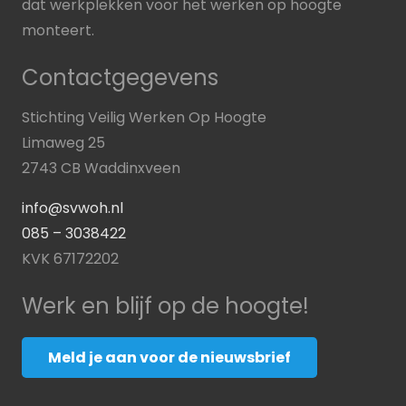
dat werkplekken voor het werken op hoogte
monteert.
Contactgegevens
Stichting Veilig Werken Op Hoogte
Limaweg 25
2743 CB Waddinxveen
info@svwoh.nl
085 – 3038422
KVK 67172202
Werk en blijf op de hoogte!
Meld je aan voor de nieuwsbrief