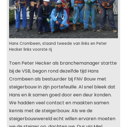
Hans Crombeen, staand tweede van links en Peter
Hecker links voorste rij
Toen Peter Hecker als branchemanager startte
bij de VSB, begon rond dezelfde tijd Hans
Crombeen als bestuurder bij FNV Bouw met
steigerbouw in zijn portefeuille. Al snel bleek dat
Hans en ik samen goed door een deur konden.
We hadden veel contact en maakten samen
kennis met de steigerbouw. Als we de
steigerbouwwereld echt willen ervaren moeten
we de steiger op, dachten we. Dus via Miel