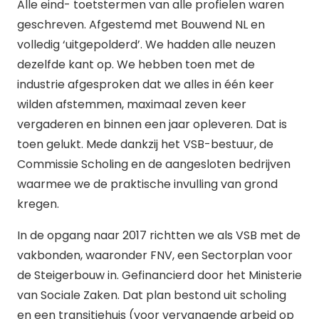
Alle eind- toetstermen van alle profielen waren
geschreven. Afgestemd met Bouwend NL en
volledig ‘uitgepolderd’. We hadden alle neuzen
dezelfde kant op. We hebben toen met de
industrie afgesproken dat we alles in één keer
wilden afstemmen, maximaal zeven keer
vergaderen en binnen een jaar opleveren. Dat is
toen gelukt. Mede dankzij het VSB-bestuur, de
Commissie Scholing en de aangesloten bedrijven
waarmee we de praktische invulling van grond
kregen.
In de opgang naar 2017 richtten we als VSB met de
vakbonden, waaronder FNV, een Sectorplan voor
de Steigerbouw in. Gefinancierd door het Ministerie
van Sociale Zaken. Dat plan bestond uit scholing
en een transitiehuis (voor vervangende arbeid op